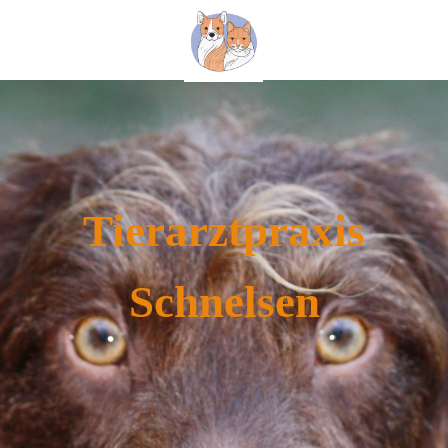
Tierarztpraxis
Schnelsen