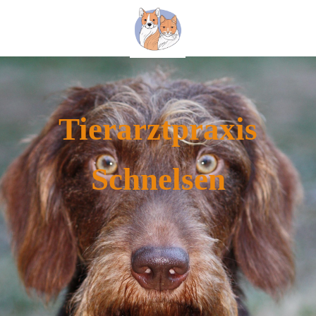
Tierarztpraxis
Schnelsen